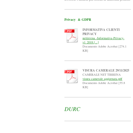
Privacy & GDPR
INFORMATIVA CLIENTI
PRIVACY
nettirrena -Informativa-Privacy-
v1_2018.[...]
Documento Adobe Acrobat [274.1
KB]
VISURA CAMERALE 29/11/2025
CAMERALE NET TIRRENA
visura camerale aggiornata.pdf
Documento Adobe Acrobat [55.8
KB]
DURC