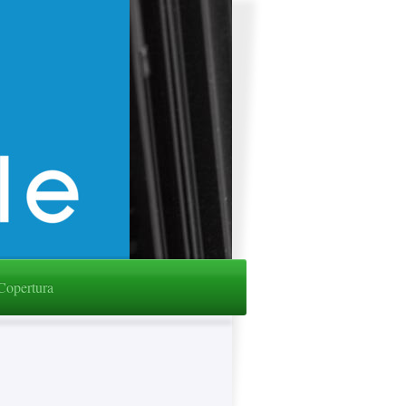
 Copertura