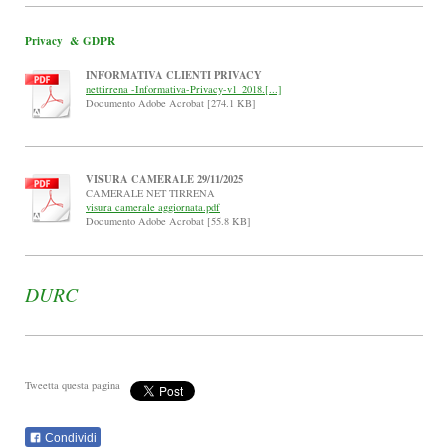
Privacy & GDPR
INFORMATIVA CLIENTI PRIVACY
nettirrena -Informativa-Privacy-v1_2018.[...]
Documento Adobe Acrobat [274.1 KB]
VISURA CAMERALE 29/11/2025
CAMERALE NET TIRRENA
visura camerale aggiornata.pdf
Documento Adobe Acrobat [55.8 KB]
DURC
Tweetta questa pagina
Condividi