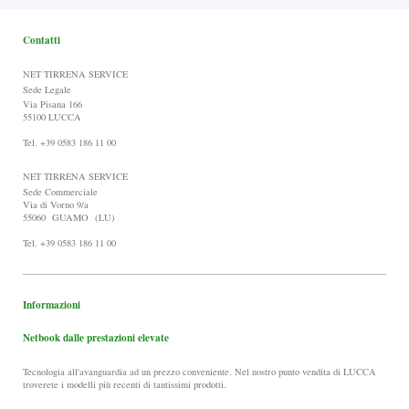
Contatti
NET TIRRENA SERVICE
Sede Legale
Via Pisana 166
55100 LUCCA
Tel. +39 0583 186 11 00
NET TIRRENA SERVICE
Sede Commerciale
Via di Vorno 9/a
55060 GUAMO (LU)
Tel. +39 0583 186 11 00
Informazioni
Netbook dalle prestazioni elevate
Tecnologia all'avanguardia ad un prezzo conveniente. Nel nostro punto vendita di LUCCA
troverete i modelli più recenti di tantissimi prodotti.