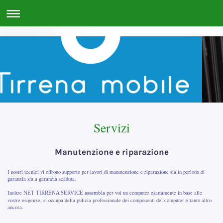
Servizi
Manutenzione e riparazione
I nostri tecnici vi offrono supporto per lavori di manutenzione e riparazione sia in periodo di
garanzia sia a garanzia scaduta.
Inoltre
per voi un computer esattamente in base alle
NET TIRRENA SERVICE
assembla
vostre esigenze, si occupa della pulizia professionale dei componenti del computer e tanto altro
ancora.